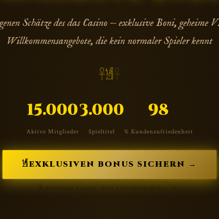
rgenen Schätze des das Casino — exklusive Boni, geheim
Willkommensangebote, die kein normaler Spieler kennt
𓋹
𓁩
𓋹
15.000
3.000
98
Aktive Mitglieder
Spieltitel
% Kundenzufriedenheit
𓁩
EXKLUSIVEN BONUS SICHERN →
🔒 Sofortiger Zugang · Kein Einzahlungsrisiko · 18+