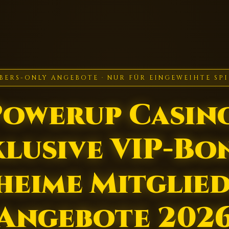
BERS-ONLY ANGEBOTE · NUR FÜR EINGEWEIHTE SPI
Powerup Casino
lusive VIP-Bo
heime Mitglied
Angebote 202