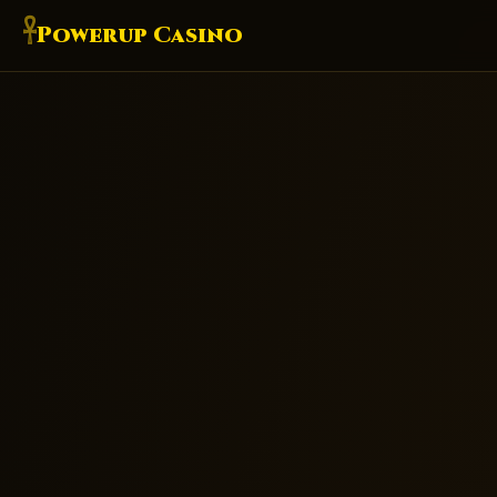
𓋹
Powerup Casino